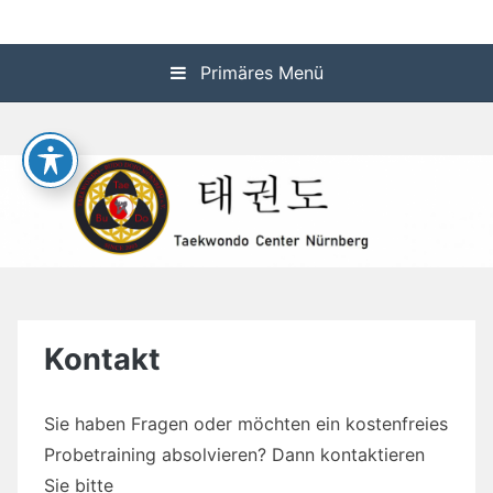
Zum
Taekwondo-Center-
Inhalt
springen
Primäres Menü
Nürnberg
Kontakt
Sie haben Fragen oder möchten ein kostenfreies
Probetraining absolvieren? Dann kontaktieren
Sie bitte