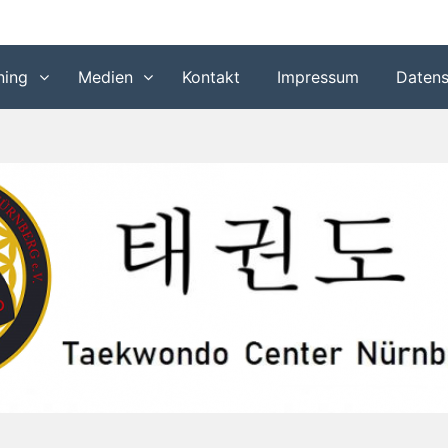
-Nürnberg
ning
Medien
Kontakt
Impressum
Datens