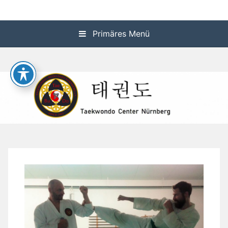
Zum
Taekwondo-Center-
Inhalt
springen
Primäres Menü
Nürnberg