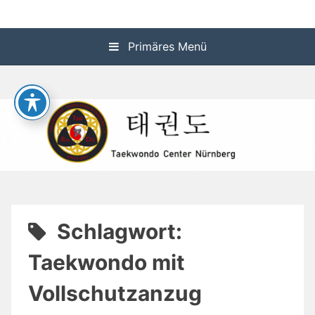
Zum
Taekwondo-Center-
Inhalt
springen
Primäres Menü
Nürnberg
Schlagwort:
Taekwondo mit
Vollschutzanzug